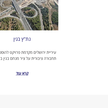
נת"ץ בגין
עיריית ירושלים מקדמת פרויקט להוספ
תחבורה ציבורית על ציר מנחם בגין בי
קרא עוד