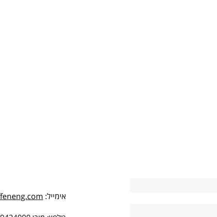
אימייל:
ffeneng.com