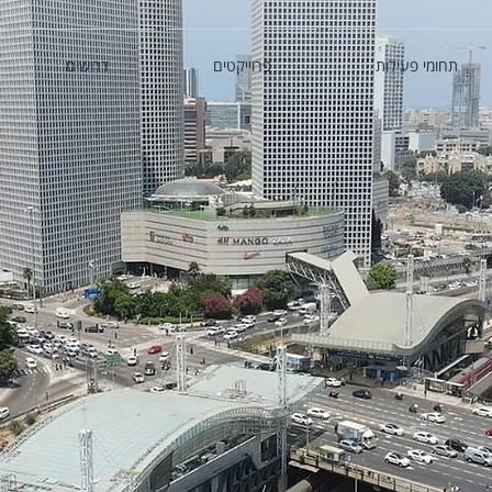
תחומי פעילות
פרוייקטים
דרושים